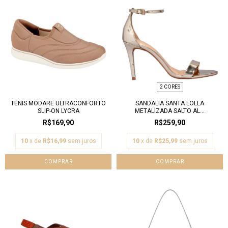
2 CORES
TÊNIS MODARE ULTRACONFORTO
SANDÁLIA SANTA LOLLA
SLIP-ON LYCRA
METALIZADA SALTO AL...
R$169,90
R$259,90
10
x de
R$16,99
sem juros
10
x de
R$25,99
sem juros
COMPRAR
COMPRAR