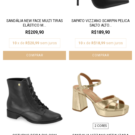
SANDÁLIA NEW FACE MULTI TIRAS
SAPATO VIZZANO SCARPIN PELICA
ELÁSTICO M...
SALTO ALTO...
R$209,90
R$189,90
10
x de
R$20,99
sem juros
10
x de
R$18,99
sem juros
COMPRAR
COMPRAR
2 CORES