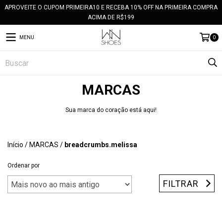
APROVEITE O CUPOM PRIMEIRA10 E RECEBA 10% OFF NA PRIMEIRA COMPRA
ACIMA DE R$199
MENU
0
MARCAS
Sua marca do coração está aqui!
Início
/
MARCAS
/
breadcrumbs.melissa
Ordenar por
FILTRAR