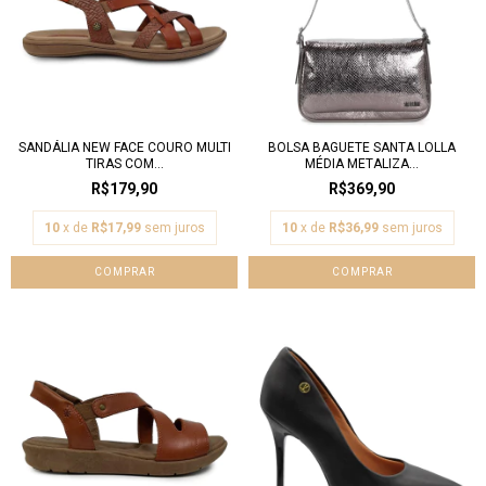
SANDÁLIA NEW FACE COURO MULTI
BOLSA BAGUETE SANTA LOLLA
TIRAS COM...
MÉDIA METALIZA...
R$179,90
R$369,90
10
x de
R$17,99
sem juros
10
x de
R$36,99
sem juros
COMPRAR
COMPRAR