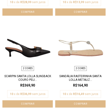
10
x de
R$28,99
sem juros
10
x de
R$13,99
sem juros
COMPRAR
COMPRAR
2 CORES
2 CORES
SCARPIN SANTA LOLLA SLINGBACK
SANDÁLIA RASTEIRINHA SANTA
COURO PELI...
LOLLA METALIZ...
R$369,90
R$164,90
10
x de
R$36,99
sem juros
10
x de
R$16,49
sem juros
COMPRAR
COMPRAR