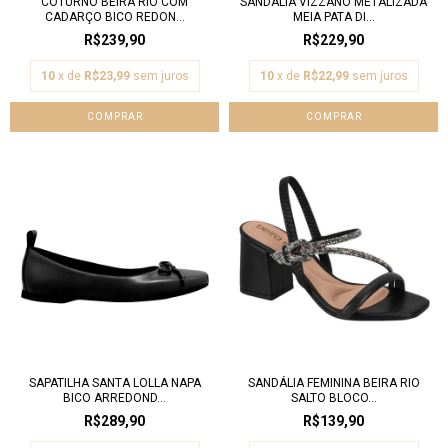
COTURNO BEIRA RIO COM
SANDALIA VIZZANO METALIZADA
CADARÇO BICO REDON...
MEIA PATA DI...
R$239,90
R$229,90
10
x de
R$23,99
sem juros
10
x de
R$22,99
sem juros
COMPRAR
COMPRAR
SAPATILHA SANTA LOLLA NAPA
SANDÁLIA FEMININA BEIRA RIO
BICO ARREDOND...
SALTO BLOCO...
R$289,90
R$139,90