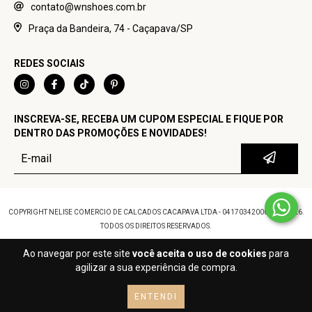
contato@wnshoes.com.br
Praça da Bandeira, 74 - Caçapava/SP
REDES SOCIAIS
INSCREVA-SE, RECEBA UM CUPOM ESPECIAL E FIQUE POR
DENTRO DAS PROMOÇÕES E NOVIDADES!
COPYRIGHT NELISE COMERCIO DE CALCADOS CACAPAVA LTDA - 04170342000100 - 2026.
TODOS OS DIREITOS RESERVADOS.
Ao navegar por este site
você aceita o uso de cookies
para
agilizar a sua experiência de compra.
ENTENDI