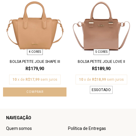
4 CORES
5 CORES
BOLSA PETITE JOLIE SHAPE III
BOLSA PETITE JOLIE LOVE II
R$179,90
R$189,90
10
x de
R$17,99
sem juros
10
x de
R$18,99
sem juros
ESGOTADO
COMPRAR
NAVEGAÇÃO
Quem somos
Política de Entregas