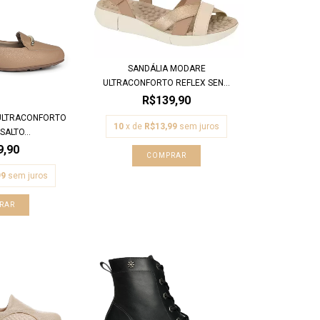
SANDÁLIA MODARE
ULTRACONFORTO REFLEX SEN...
R$139,90
ULTRACONFORTO
10
x de
R$13,99
sem juros
ALTO...
9,90
COMPRAR
99
sem juros
RAR