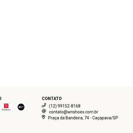
O
CONTATO
(12) 99152-8168
contato@wnshoes.com.br
Praça da Bandeira, 74 - Caçapava/SP