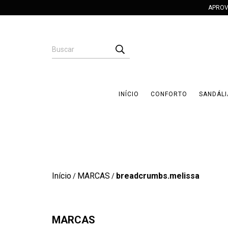
APROV
INÍCIO
CONFORTO
SANDÁLI
Início
MARCAS
breadcrumbs.melissa
/
/
MARCAS