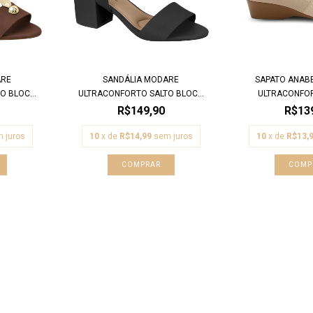
ARE
SANDÁLIA MODARE
SAPATO ANAB
 BLOC...
ULTRACONFORTO SALTO BLOC...
ULTRACONFOR
R$149,90
R$13
 juros
10
x de
R$14,99
sem juros
10
x de
R$13,
COMPRAR
COMP