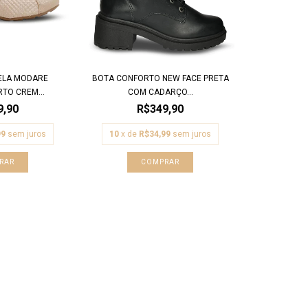
ELA MODARE
BOTA CONFORTO NEW FACE PRETA
TO CREM...
COM CADARÇO...
9,90
R$349,90
99
sem juros
10
x de
R$34,99
sem juros
RAR
COMPRAR