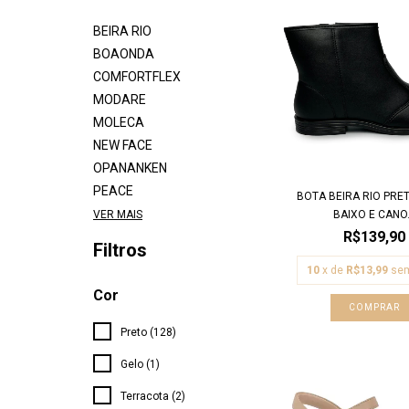
BEIRA RIO
BOAONDA
COMFORTFLEX
MODARE
MOLECA
NEW FACE
OPANANKEN
PEACE
BOTA BEIRA RIO PRE
BAIXO E CANO.
VER MAIS
R$139,90
Filtros
10
x de
R$13,99
sem
Cor
COMPRAR
Preto (128)
Gelo (1)
Terracota (2)