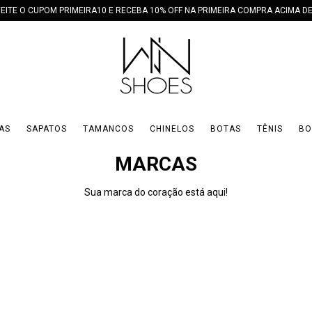
EITE O CUPOM PRIMEIRA10 E RECEBA 10% OFF NA PRIMEIRA COMPRA ACIMA DE
AS
SAPATOS
TAMANCOS
CHINELOS
BOTAS
TÊNIS
BO
MARCAS
Sua marca do coração está aqui!