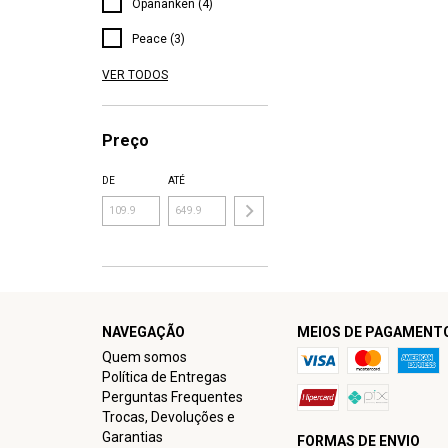
Opananken (4)
Peace (3)
VER TODOS
Preço
DE
ATÉ
NAVEGAÇÃO
MEIOS DE PAGAMENT
Quem somos
Política de Entregas
Perguntas Frequentes
Trocas, Devoluções e
Garantias
FORMAS DE ENVIO