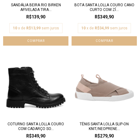
SANDÁLIA BEIRA RIO BIRKEN
BOTA SANTA LOLLA COURO CANO
AFIVELADA TIRA...
CURTO COM ZÍ...
R$139,90
R$349,90
10
x de
R$13,99
sem juros
10
x de
R$34,99
sem juros
COMPRAR
COMPRAR
COTURNO SANTA LOLLA COURO
TÊNIS SANTA LOLLA SLIP-ON
COM CADARÇO SO...
KNIT/NEOPRENE...
R$349,90
R$279,90