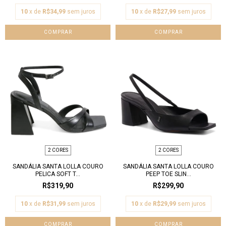
10
x de
R$34,99
sem juros
10
x de
R$27,99
sem juros
COMPRAR
COMPRAR
2 CORES
2 CORES
SANDÁLIA SANTA LOLLA COURO
SANDÁLIA SANTA LOLLA COURO
PELICA SOFT T...
PEEP TOE SLIN...
R$319,90
R$299,90
10
x de
R$31,99
sem juros
10
x de
R$29,99
sem juros
COMPRAR
COMPRAR