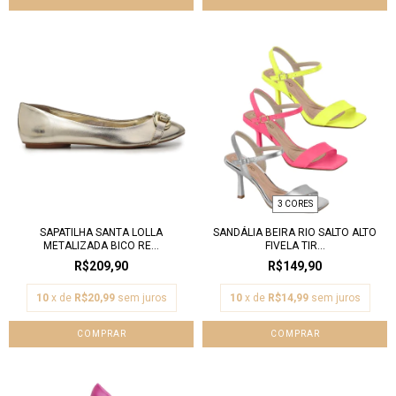
3 CORES
SAPATILHA SANTA LOLLA
SANDÁLIA BEIRA RIO SALTO ALTO
METALIZADA BICO RE...
FIVELA TIR...
R$209,90
R$149,90
10
x de
R$20,99
sem juros
10
x de
R$14,99
sem juros
COMPRAR
COMPRAR