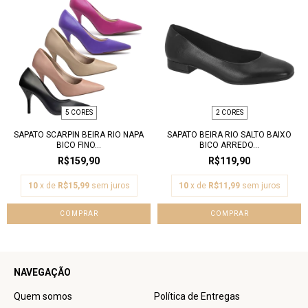
5 CORES
2 CORES
SAPATO SCARPIN BEIRA RIO NAPA
SAPATO BEIRA RIO SALTO BAIXO
BICO FINO...
BICO ARREDO...
R$159,90
R$119,90
10
x de
R$15,99
sem juros
10
x de
R$11,99
sem juros
COMPRAR
COMPRAR
NAVEGAÇÃO
Quem somos
Política de Entregas