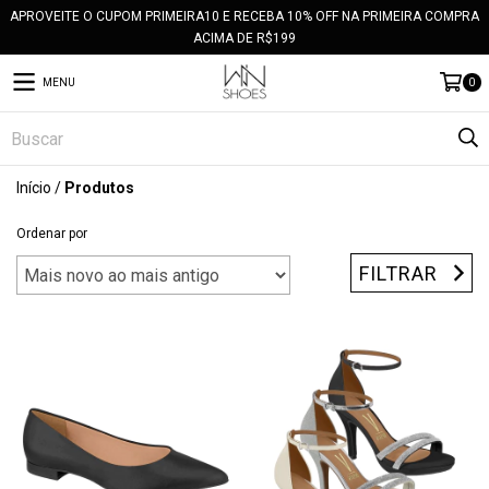
APROVEITE O CUPOM PRIMEIRA10 E RECEBA 10% OFF NA PRIMEIRA COMPRA
ACIMA DE R$199
MENU
0
Início
/
Produtos
Ordenar por
FILTRAR