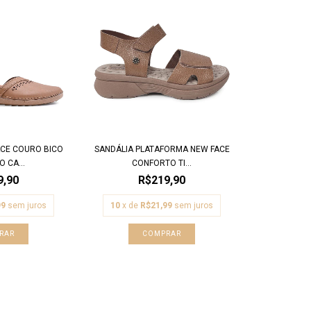
ACE COURO BICO
SANDÁLIA PLATAFORMA NEW FACE
 CA...
CONFORTO TI...
9,90
R$219,90
99
sem juros
10
x de
R$21,99
sem juros
RAR
COMPRAR