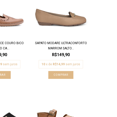
ACE COURO BICO
SAPATO MODARE ULTRACONFORTO
 CA...
MARROM SALTO...
9,90
R$149,90
99
sem juros
10
x de
R$14,99
sem juros
RAR
COMPRAR