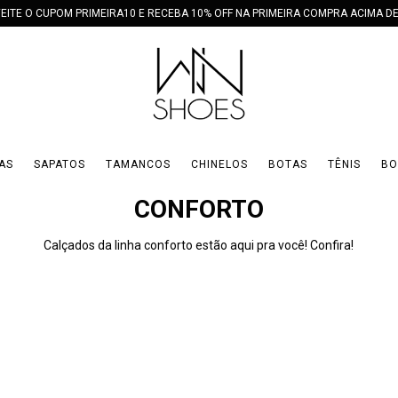
EITE O CUPOM PRIMEIRA10 E RECEBA 10% OFF NA PRIMEIRA COMPRA ACIMA DE
AS
SAPATOS
TAMANCOS
CHINELOS
BOTAS
TÊNIS
BO
CONFORTO
Calçados da linha conforto estão aqui pra você! Confira!